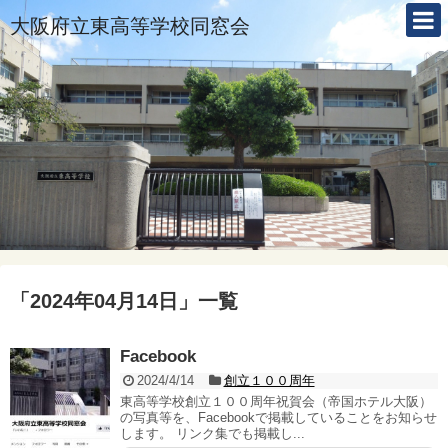
大阪府立東高等学校同窓会
「
2024年04月14日
」
一覧
Facebook
2024/4/14
創立１００周年
東高等学校創立１００周年祝賀会（帝国ホテル大阪）
の写真等を、Facebookで掲載していることをお知らせ
します。 リンク集でも掲載し...