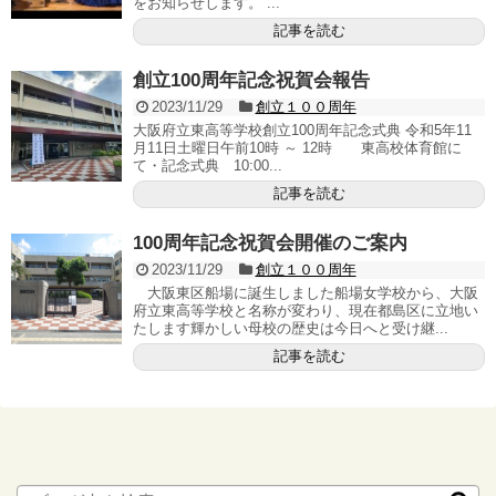
をお知らせします。 ...
記事を読む
創立100周年記念祝賀会報告
2023/11/29
創立１００周年
大阪府立東高等学校創立100周年記念式典 令和5年11
月11日土曜日午前10時 ～ 12時 東高校体育館に
て・記念式典 10:00...
記事を読む
100周年記念祝賀会開催のご案内
2023/11/29
創立１００周年
大阪東区船場に誕生しました船場女学校から、大阪
府立東高等学校と名称が変わり、現在都島区に立地い
たします輝かしい母校の歴史は今日へと受け継...
記事を読む